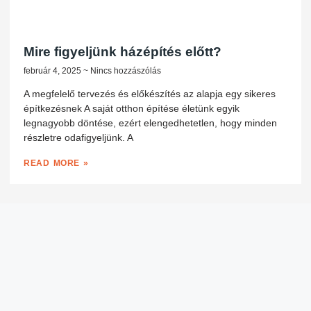
Mire figyeljünk házépítés előtt?
február 4, 2025
Nincs hozzászólás
A megfelelő tervezés és előkészítés az alapja egy sikeres
építkezésnek A saját otthon építése életünk egyik
legnagyobb döntése, ezért elengedhetetlen, hogy minden
részletre odafigyeljünk. A
READ MORE »