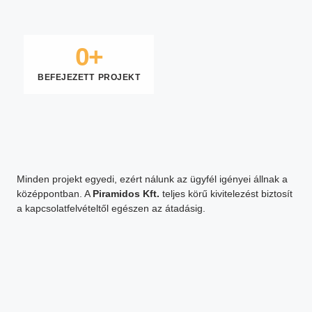
0
+
BEFEJEZETT PROJEKT
Minden projekt egyedi, ezért nálunk az ügyfél igényei állnak a
középpontban. A
Piramidos Kft.
teljes körű kivitelezést biztosít
a kapcsolatfelvételtől egészen az átadásig.