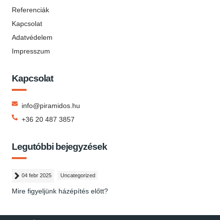
Referenciák
Kapcsolat
Adatvédelem
Impresszum
Kapcsolat
info@piramidos.hu
+36 20 487 3857
Legutóbbi bejegyzések
04 febr 2025
Uncategorized
Mire figyeljünk házépítés előtt?