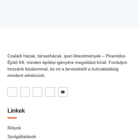
Családi házak, társasházak, ipari létesítmények – Piramidos
Építő Kft. minden építési igényére megoldást kínál. Forduljon
hozzánk bizalommal, és mi a tervezéstől a kulcsátadásig
mindent elintézünk.
Linkek
Rólunk
Szolgáltatások